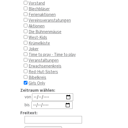
Vorstand
Blechbläser
Ferienaktionen
Vereinsveranstatungen
Aktionen
Die Bühnenmäuse
West-Kids
Krümelkiste
Joker
Time to pray - Time to play
Veranstaltungen
Erwachsenenkreis
Red-Hut-Sisters
Bibelkreis
Girls Only
Zeitraum wählen:
von
bis
Freitext: