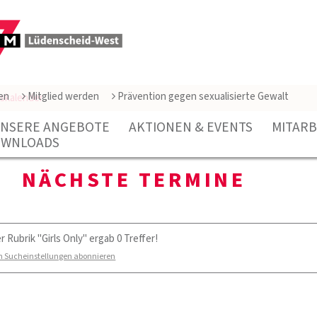
en
Mitglied werden
Prävention gegen sexualisierte Gewalt
gskalender
NSERE ANGEBOTE
AKTIONEN & EVENTS
MITARB
WNLOADS
NÄCHSTE TERMINE
r Rubrik "Girls Only" ergab 0 Treffer!
n Sucheinstellungen abonnieren