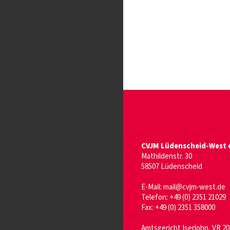
CVJM Lüdenscheid-West e
Mathildenstr. 30
58507 Lüdenscheid
E-Mail: mail@cvjm-west.de
Telefon: +49 (0) 2351 21029
Fax: +49 (0) 2351 358000
Amtsgericht Iserlohn, VR 2