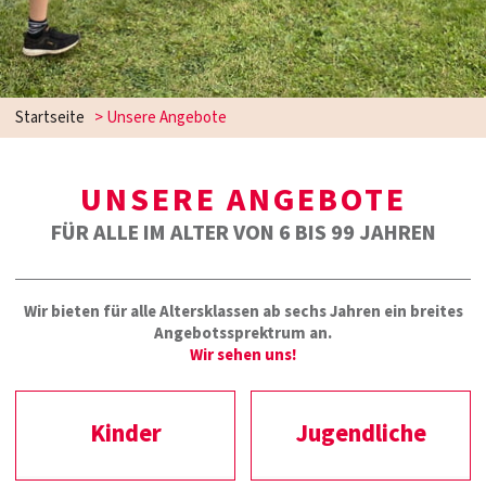
Startseite
>
Unsere Angebote
UNSERE ANGEBOTE
FÜR ALLE IM ALTER VON 6 BIS 99 JAHREN
Wir bieten für alle Altersklassen ab sechs Jahren ein breites
Angebotssprektrum an.
Wir sehen uns!
Kinder
Jugendliche