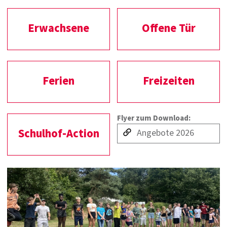
Erwachsene
Offene Tür
Ferien
Freizeiten
Flyer zum Download:
Schulhof-Action
Angebote 2026