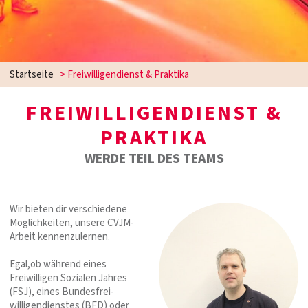
Startseite
>
Freiwilligendienst & Praktika
FREIWILLIGENDIENST &
PRAKTIKA
WERDE TEIL DES TEAMS
Wir bieten dir verschiedene
Möglichkeiten, unsere CVJM-
Arbeit kennenzulernen.
Egal,ob während eines
Freiwilligen Sozialen Jahres
(FSJ), eines Bundesfrei-
willigendienstes (BFD) oder