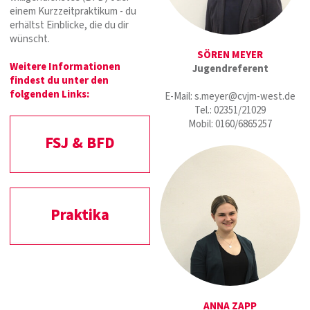
einem Kurzzeitpraktikum - du
erhältst Einblicke, die du dir
wünscht.
SÖREN MEYER
Weitere Informationen
Jugendreferent
findest du unter den
folgenden Links:
E-Mail: s.meyer@cvjm-west.de
Tel.: 02351/21029
Mobil: 0160/6865257
FSJ & BFD
Praktika
ANNA ZAPP