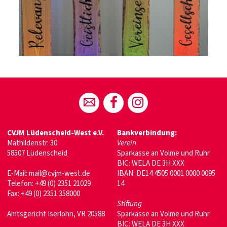
CVJM Lüdenscheid-West e.V.
Bankverbindung:
Mathildenstr. 30
Verein
58507 Lüdenscheid
Sparkasse an Volme und Ruhr
BIC: WELA DE 3H XXX
E-Mail: mail@cvjm-west.de
IBAN: DE14 4505 0001 0000 0095
Telefon: +49 (0) 2351 21029
14
Fax: +49 (0) 2351 358000
Stiftung
Amtsgericht Iserlohn, VR 20588
Sparkasse an Volme und Ruhr
BIC: WELA DE 3H XXX