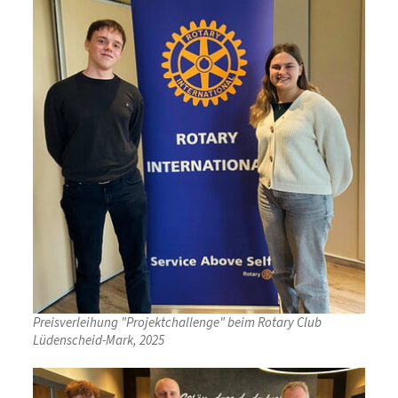
Preisverleihung "Projektchallenge" beim Rotary Club
Lüdenscheid-Mark, 2025