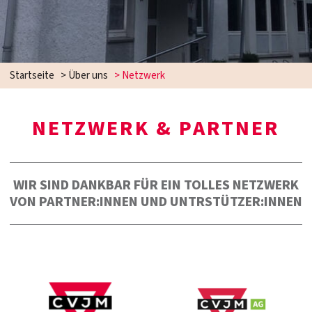
Startseite
>
Über uns
>
Netzwerk
NETZWERK & PARTNER
WIR SIND DANKBAR FÜR EIN TOLLES NETZWERK
VON PARTNER:INNEN UND UNTRSTÜTZER:INNEN